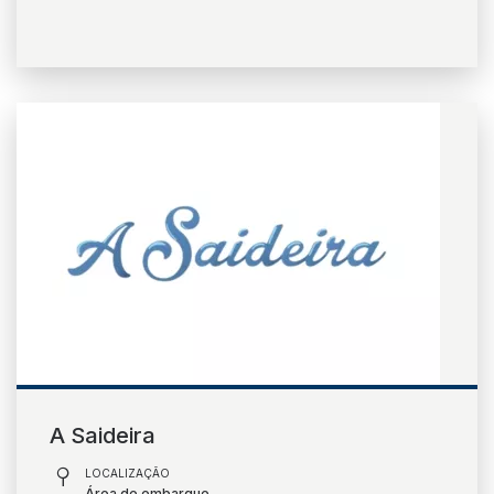
A Saideira
LOCALIZAÇÃO
Área de embarque