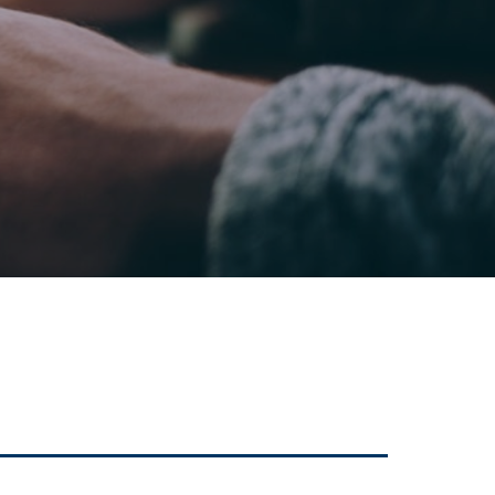
Notícias
Patrocínios
Novo Terminal - Apresentação
Novo Terminal - Construção
Nossa Marca