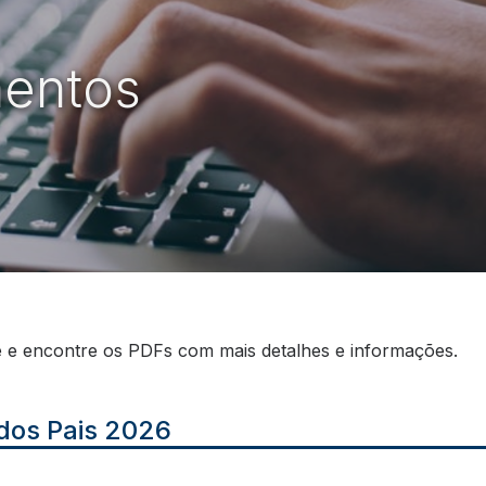
a Airport Shop
entos
e e encontre os PDFs com mais detalhes e informações.
dos Pais 2026