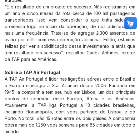
europeu.
“É o resultado de um projeto de sucesso. Nós registramos em
um ano e cinco meses da rota cerca de 100 mil passageiros
transportados. Isso vem consolidar o que tinha sido uma
promessa logo no início da operação, de nós adicionarmos
mais uma frequência. Trata-se de agregar 2.300 assentos de
avião por mês com essa operação adicional. Então, estamos
felizes por ver a solidificação desse investimento lá atrás que
tem resultado em sucesso”, ressaltou Carlos Antunes, diretor
da TAP para as Américas.
Sobre a TAP Air Portugal
A TAP Air Portugal é líder nas ligações aéreas entre o Brasil e
a Europa e integra a Star Alliance desde 2005. Fundada em
1945, a companhia tem seu hub em Lisboa, um dos principais
pontos de conexão entre Europa, África e as Américas.
Atualmente, a TAP liga Portugal a 13 cidades brasileiras,
incluindo Florianópolis, com voos partindo de Lisboa e do
Porto. No total, são 15 rotas entre os dois países. A companhia
opera mais de 1.250 voos semanais para 85 cidades em todo o
mundo.