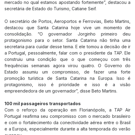
mercado no qual estamos apostando fortemente”, destacou a
secretária de Estado do Turismo, Catiane Seif.
O secretário de Portos, Aeroportos e Ferrovias, Beto Martins,
destacou que Santa Catarina hoje vive um momento de
consolidação. “O governador Jorginho primeiro deu
protagonismo para o setor. Santa Catarina não tinha uma
secretaria para cuidar desse tema. E ele tomou a decisão de ir
a Portugal, pessoalmente, falar com o presidente da TAP. Ele
construiu uma condição que o que começou com três
frequências semanais agora virou quatro. O Governo do
Estado assumiu um compromisso, de fazer uma forte
promoção turística de Santa Catarina na Europa. Isso é
protagonismo, isso é prioridade e isso é a visão
empreendedora de um governador”, disse Beto Martins.
100 mil passageiros transportados
Com o reforço da operação em Florianópolis, a TAP Air
Portugal reafirma seu compromisso com o mercado brasileiro
e com o fortalecimento da conectividade aérea entre o Brasil
e a Europa, especialmente durante a alta temporada do verão