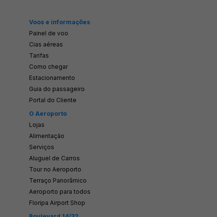
Voos e informações
Painel de voo
Cias aéreas
Tarifas
Como chegar
Estacionamento
Guia do passageiro
Portal do Cliente
O Aeroporto
Lojas
Alimentação
Serviços
Aluguel de Carros
Tour no Aeroporto
Terraço Panorâmico
Aeroporto para todos
Floripa Airport Shop
Boulevard 14/32