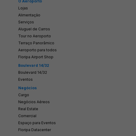
O Aeroporto
Lojas
Alimentação
Serviços
Aluguel de Carros
Tour no Aeroporto
Terraço Panorâmico
Aeroporto para todos
Floripa Airport Shop
Boulevard 14/32
Boulevard 14/32
Eventos
Negócios
Cargo
Negócios Aéreos
Real Estate
Comercial
Espaço para Eventos
Floripa Datacenter