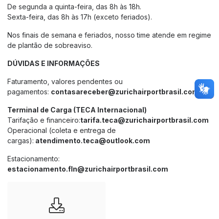
De segunda a quinta-feira, das 8h às 18h.
Sexta-feira, das 8h às 17h (exceto feriados).
Nos finais de semana e feriados, nosso time atende em regime
de plantão de sobreaviso.
DÚVIDAS E INFORMAÇÕES
Faturamento, valores pendentes ou
pagamentos:
contasareceber@zurichairportbrasil.com
Terminal de Carga (TECA Internacional)
Tarifação e financeiro:
tarifa.teca@zurichairportbrasil.com
Operacional (coleta e entrega de
cargas):
atendimento.teca@outlook.com
Estacionamento:
estacionamento.fln@zurichairportbrasil.com